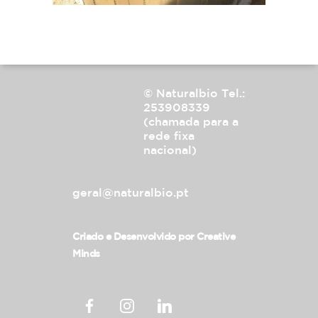
© Naturalbio
Tel.:
253908339
(chamada para a
rede fixa
nacional)
geral@naturalbio.pt
Criado e Desenvolvido por
Creative
Minds