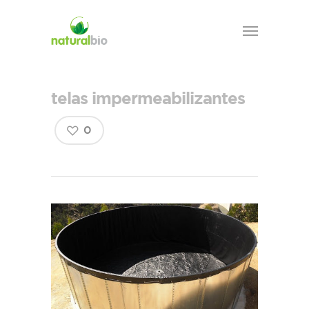
telas impermeabilizantes
0