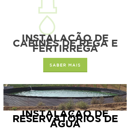
INSTALAÇÃO DE
CABINES DE REGA E
FERTIRREGA
SABER MAIS
INSTALAÇÃO DE
RESERVATÓRIOS DE
ÁGUA