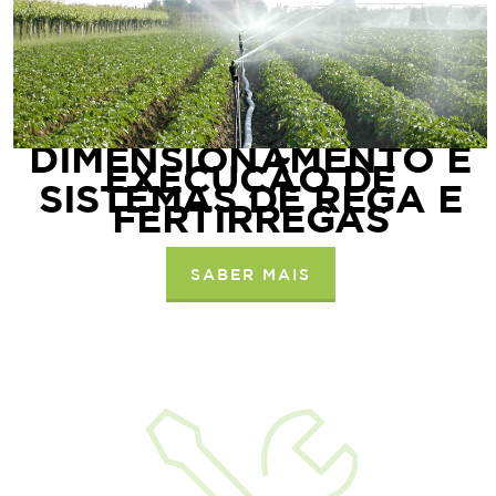
DIMENSIONAMENTO E
EXECUÇÃO DE
SISTEMAS DE REGA E
FERTIRREGAS
SABER MAIS