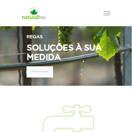
REGAS
SOLUÇÕES À SUA
MEDIDA
CONTACTE-NOS!